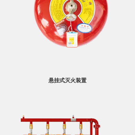
悬挂式灭火装置