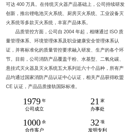
可达 400 万具。在传统灭火器产品基础上，公司持续研发
创新，推出锂电池灭火系统、厨房灭火系统、工业设备灭
火系统等多款灭火系统，丰富产品体系。
品质管控方面，公司自 2004 年起，相继通过 ISO 质
量管理体系、环境管理体系及职业健康安全管理体系认
证，并将标准化的质量管控要求融入研发、生产的各个环
节。目前，公司消防产品覆盖干粉、水基型、二氧化碳、
悬挂式灭火器及灭火系统五大系列近六十个品种，所有产
品均通过国家消防产品认证中心认证，相关产品获得欧盟
CE 认证，产品品质接轨国际标准。
1979
21
年
家
公司成立
办事处
1000
32
余
项
合作客户
发明专利